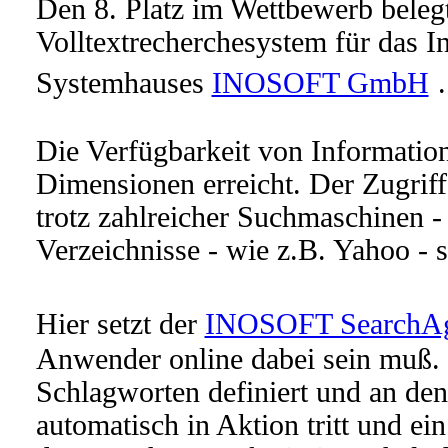
Den 8. Platz im Wettbewerb beleg
Volltextrecherchesystem für das I
Systemhauses
INOSOFT GmbH
.
Die Verfügbarkeit von Information
Dimensionen erreicht. Der Zugriff
trotz zahlreicher Suchmaschinen - 
Verzeichnisse - wie z.B. Yahoo - 
Hier setzt der
INOSOFT SearchAg
Anwender online dabei sein muß. 
Schlagworten definiert und an den
automatisch in Aktion tritt und ein