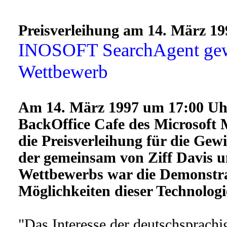
Preisverleihung am 14. März 19
INOSOFT SearchAgent gewi
Wettbewerb
Am 14. März 1997 um 17:00 Uh
BackOffice Cafe des Microsoft M
die Preisverleihung für die Gew
der gemeinsam von Ziff Davis u
Wettbewerbs war die Demonstra
Möglichkeiten dieser Technologi
"Das Interesse der deutschsprach