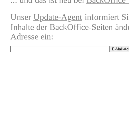
... und das ist neu bei
BackOffice 
Unser
Update-Agent
informiert S
Inhalte der BackOffice-Seiten änd
Adresse ein: