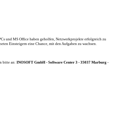
Cs und MS Office haben geholfen, Netzwerkprojekte erfolgreich zu
eten Einsteigern eine Chance, mit den Aufgaben zu wachsen.
n bitte an:
INOSOFT GmbH - Software Center 3 - 35037 Marburg
-