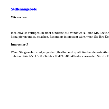
Stellenangebote
Wir suchen ...
Idealerweise verfügen Sie über fundierte MS Windows NT- und MS BackOff
konzipieren und zu coachen. Besonders interessant wäre, wenn Sie Ihre 
Interessiert?
Wenn Sie gewohnt sind, engagiert, flexibel und qualitäts-/kundenorientie
Telefon 06421/581 500 - Telefax 06421/581549 oder verwneden Sie die 