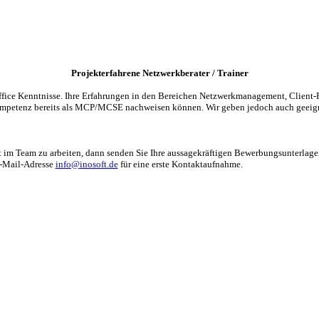
Projekterfahrene Netzwerkberater / Trainer
ice Kenntnisse. Ihre Erfahrungen in den Bereichen Netzwerkmanagement, Client-P
Kompetenz bereits als MCP/MCSE nachweisen können. Wir geben jedoch auch geeign
rt im Team zu arbeiten, dann senden Sie Ihre aussagekräftigen Bewerbungsunterlage
E-Mail-Adresse
info@inosoft.de
für eine erste Kontaktaufnahme.